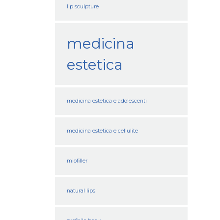
lip sculpture
medicina
estetica
medicina estetica e adolescenti
medicina estetica e cellulite
miofiller
natural lips