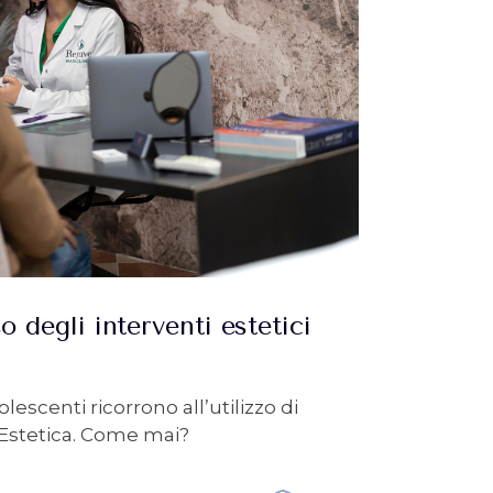
o degli interventi estetici
escenti ricorrono all’utilizzo di
a Estetica. Come mai?