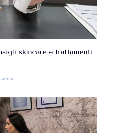
nsigli skincare e trattamenti
ttamenti