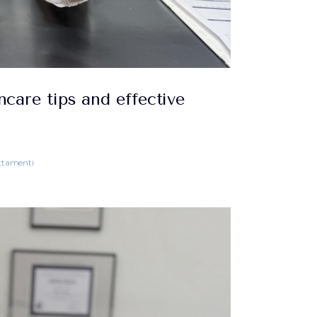
ncare tips and effective
ttamenti