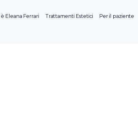
 è Eleana Ferrari
Trattamenti Estetici
Per il paziente