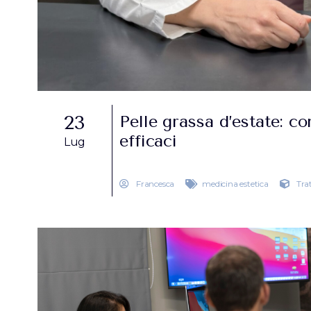
23
Pelle grassa d’estate: co
efficaci
Lug
Francesca
medicina estetica
Tra