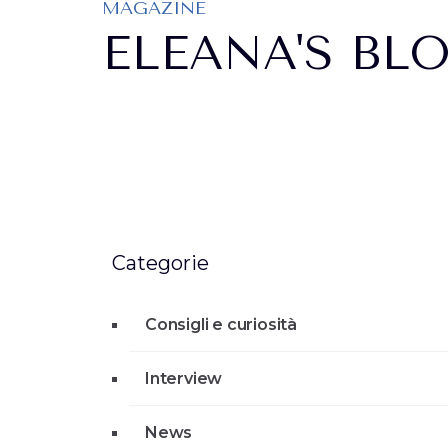
MAGAZINE
ELEANA'S BL
Categorie
Consigli e curiosità
Interview
News