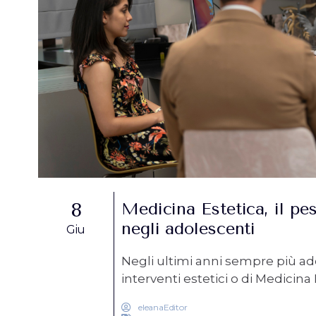
8
Medicina Estetica, il pes
negli adolescenti
Giu
Negli ultimi anni sempre più adol
interventi estetici o di Medicin
eleanaEditor