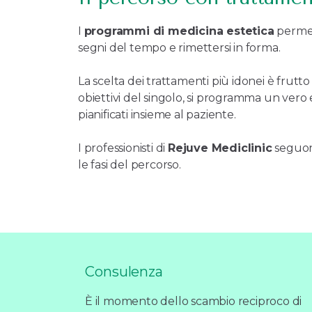
I
programmi di medicina estetica
permett
segni del tempo e rimettersi in forma.
La scelta dei trattamenti più idonei è frutt
obiettivi del singolo, si programma un vero e 
pianificati insieme al paziente.
I professionisti di
Rejuve Mediclinic
seguono
le fasi del percorso.
Consulenza
È il momento dello scambio reciproco di