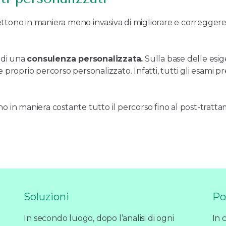
ono in maniera meno invasiva di migliorare e correggere i d
o di una
consulenza personalizzata.
Sulla base delle esige
proprio percorso personalizzato. Infatti, tutti gli esami prel
 in maniera costante tutto il percorso fino al post-tratta
Soluzioni
Po
In secondo luogo, dopo l’analisi di ogni
In 