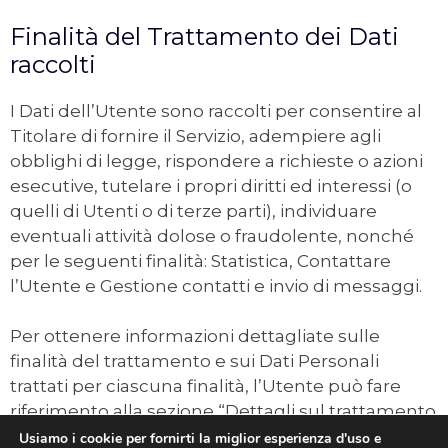
Finalità del Trattamento dei Dati
raccolti
I Dati dell’Utente sono raccolti per consentire al
Titolare di fornire il Servizio, adempiere agli
obblighi di legge, rispondere a richieste o azioni
esecutive, tutelare i propri diritti ed interessi (o
quelli di Utenti o di terze parti), individuare
eventuali attività dolose o fraudolente, nonché
per le seguenti finalità: Statistica, Contattare
l’Utente e Gestione contatti e invio di messaggi.
Per ottenere informazioni dettagliate sulle
finalità del trattamento e sui Dati Personali
trattati per ciascuna finalità, l’Utente può fare
riferimento alla sezione “Dettagli sul trattamento
dei Dati Personali”.
Usiamo i cookie per fornirti la miglior esperienza d'uso e