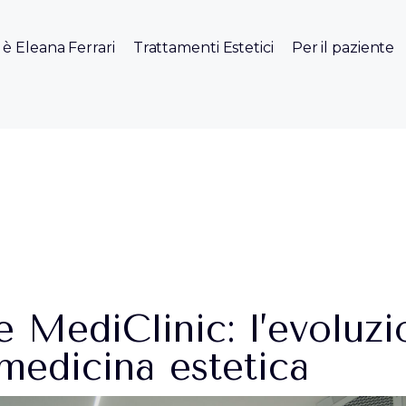
 è Eleana Ferrari
Trattamenti Estetici
Per il paziente
e MediClinic: l’evoluz
 medicina estetica