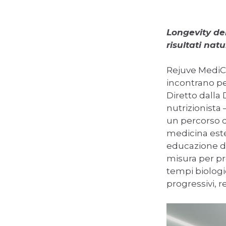
Longevity del
risultati natu
Rejuve MediCl
incontrano pe
Diretto dalla
nutrizionista
un percorso d
medicina este
educazione d
misura per pr
tempi biologi
progressivi, re