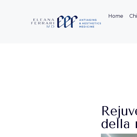
Home
Chi
Rejuv
della