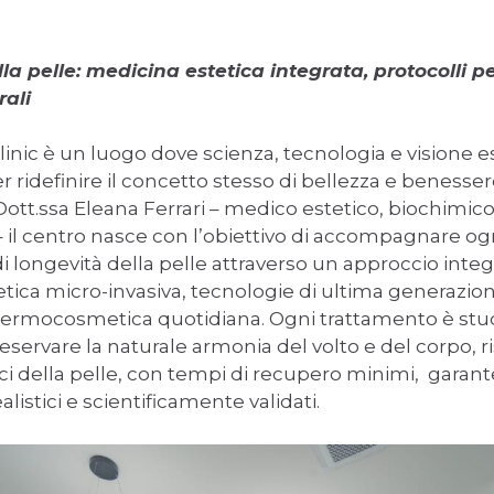
la pelle: medicina estetica integrata, protocolli pe
rali
inic è un luogo dove scienza, tecnologia e visione es
r ridefinire il concetto stesso di bellezza e benesse
 Dott.ssa Eleana Ferrari – medico estetico, biochimico
 – il centro nasce con l’obiettivo di accompagnare og
i longevità della pelle attraverso un approccio integ
tica micro-invasiva, tecnologie di ultima generazio
ermocosmetica quotidiana. Ogni trattamento è stu
eservare la naturale armonia del volto e del corpo, r
ci della pelle, con tempi di recupero minimi, garant
alistici e scientificamente validati.