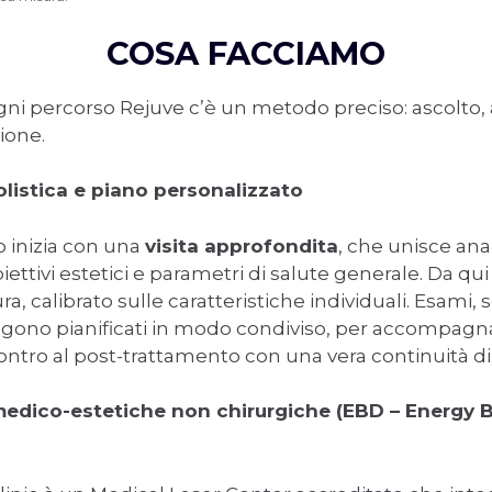
COSA FACCIAMO
ogni percorso Rejuve c’è un metodo preciso: ascolto, a
ione.
olistica e piano personalizzato
 inizia con una
visita approfondita
, che unisce ana
biettivi estetici e parametri di salute generale. Da qu
a, calibrato sulle caratteristiche individuali. Esami,
ngono pianificati in modo condiviso, per accompagna
ontro al post-trattamento con una vera continuità di
edico-estetiche non chirurgiche (EBD – Energy 