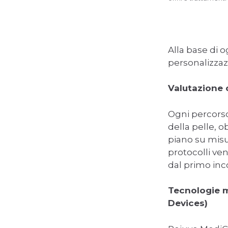
Alla base di 
personalizzaz
Valutazione 
Ogni percorso
della pelle, o
piano su misur
protocolli ve
dal primo inc
Tecnologie m
Devices)