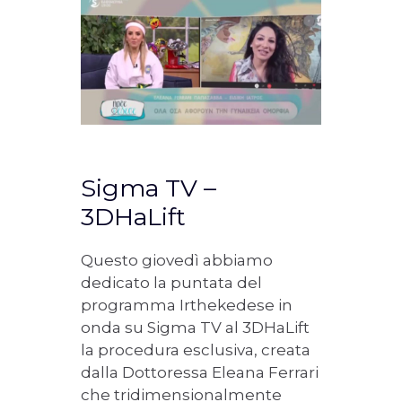
Sigma TV –
3DHaLift
Questo giovedì abbiamo
dedicato la puntata del
programma Irthekedese in
onda su Sigma TV al 3DHaLift
la procedura esclusiva, creata
dalla Dottoressa Eleana Ferrari
che tridimensionalmente