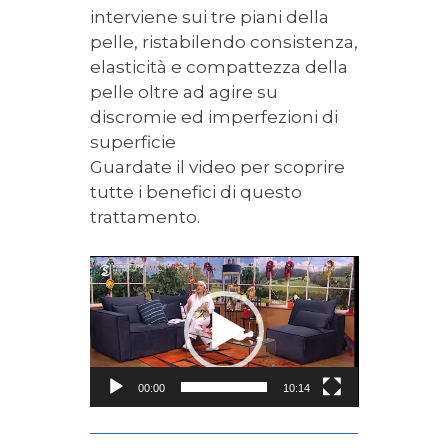
interviene sui tre piani della
pelle, ristabilendo consistenza,
elasticità e compattezza della
pelle oltre ad agire su
discromie ed imperfezioni di
superficie
Guardate il video per scoprire
tutte i benefici di questo
trattamento.
Video
Player
00:00
10:14