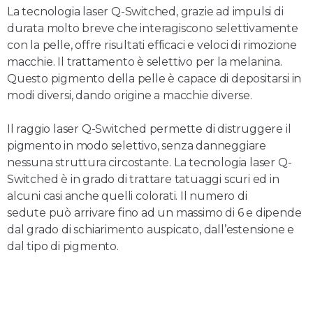
La tecnologia laser Q-Switched, grazie ad impulsi di
durata molto breve che interagiscono selettivamente
con la pelle, offre risultati efficaci e veloci di rimozione
macchie. Il trattamento è selettivo per la melanina.
Questo pigmento della pelle è capace di depositarsi in
modi diversi, dando origine a macchie diverse.
Il raggio laser Q-Switched permette di distruggere il
pigmento in modo selettivo, senza danneggiare
nessuna struttura circostante. La tecnologia laser Q-
Switched è in grado di trattare tatuaggi scuri ed in
alcuni casi anche quelli colorati. Il numero di
sedute
può arrivare fino ad un massimo di 6
e dipende
dal grado di schiarimento auspicato, dall’estensione e
dal tipo di pigmento.