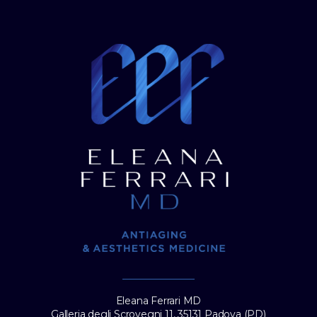
Eleana Ferrari MD
Galleria degli Scrovegni 11, 35131 Padova (PD)