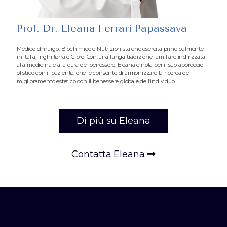
Prof. Dr. Eleana Ferrari Papassava
Medico chirurgo, Biochimico e Nutrizionista che esercita principalmente
in Italia, Inghilterra e Cipro. Con una lunga tradizione familiare indirizzata
alla medicina e alla cura del benessere, Eleana è nota per il suo approccio
olistico con il paziente, che le consente di armonizzare la ricerca del
miglioramento estetico con il benessere globale dell’individuo.
Di più su Eleana
Contatta Eleana