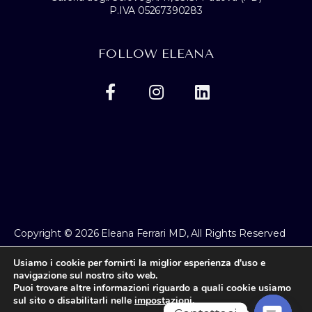
P.IVA 05267390283
FOLLOW ELEANA
Copyright © 2026 Eleana Ferrari MD, All Rights Reserved
Privacy Policy
Usiamo i cookie per fornirti la miglior esperienza d'uso e
navigazione sul nostro sito web.
Puoi trovare altre informazioni riguardo a quali cookie usiamo
sul sito o disabilitarli nelle
impostazioni
.