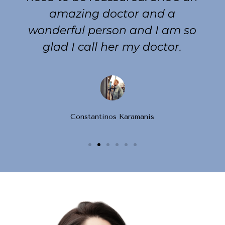
amazing doctor and a
wonderful person and I am so
glad I call her my doctor.
Constantinos Karamanis