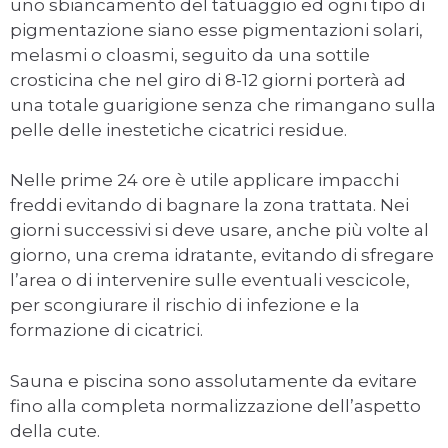
uno sbiancamento del tatuaggio ed ogni tipo di
pigmentazione siano esse pigmentazioni solari,
melasmi o cloasmi, seguito da una sottile
crosticina che nel giro di 8-12 giorni porterà ad
una totale guarigione senza che rimangano sulla
pelle delle inestetiche cicatrici residue.
Nelle prime 24 ore è utile applicare impacchi
freddi evitando di bagnare la zona trattata. Nei
giorni successivi si deve usare, anche più volte al
giorno, una crema idratante, evitando di sfregare
l’area o di intervenire sulle eventuali vescicole,
per scongiurare il rischio di infezione e la
formazione di cicatrici.
Sauna e piscina sono assolutamente da evitare
fino alla completa normalizzazione dell’aspetto
della cute.