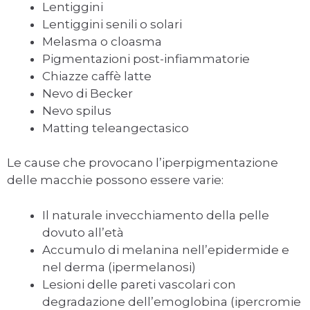
Lentiggini
Lentiggini senili o solari
Melasma o cloasma
Pigmentazioni post-infiammatorie
Chiazze caffè latte
Nevo di Becker
Nevo spilus
Matting teleangectasico
Le cause che provocano l’iperpigmentazione
delle macchie possono essere varie:
Il naturale invecchiamento della pelle
dovuto all’età
Accumulo di melanina nell’epidermide e
nel derma (ipermelanosi)
Lesioni delle pareti vascolari con
degradazione dell’emoglobina (ipercromie