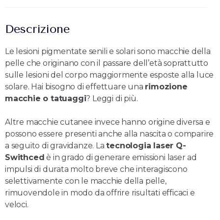
Descrizione
Le lesioni pigmentate senili e solari sono macchie della
pelle che originano con il passare dell’età soprattutto
sulle lesioni del corpo maggiormente esposte alla luce
solare. Hai bisogno di effettuare una
rimozione
macchie o tatuaggi
? Leggi di più.
Altre macchie cutanee invece hanno origine diversa e
possono essere presenti anche alla nascita o comparire
a seguito di gravidanze. La
tecnologia laser Q-
Swithced
è in grado di generare emissioni laser ad
impulsi di durata molto breve che interagiscono
selettivamente con le macchie della pelle,
rimuovendole in modo da offrire risultati efficaci e
veloci.